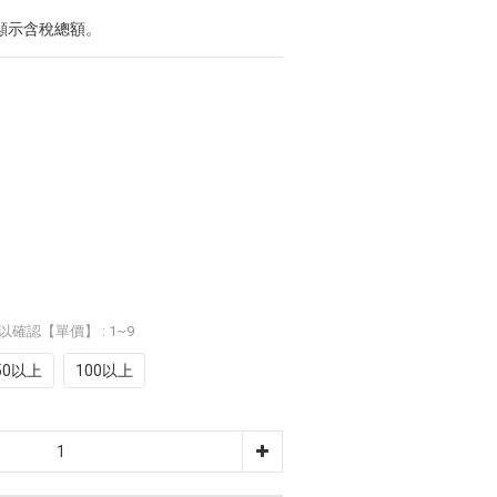
顯示含稅總額。
以確認【單價】
: 1~9
50以上
100以上