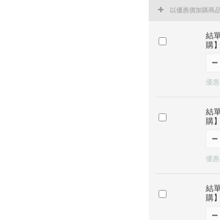
以優惠價加購商
結
購
優惠價
結
購
優惠價
結
購