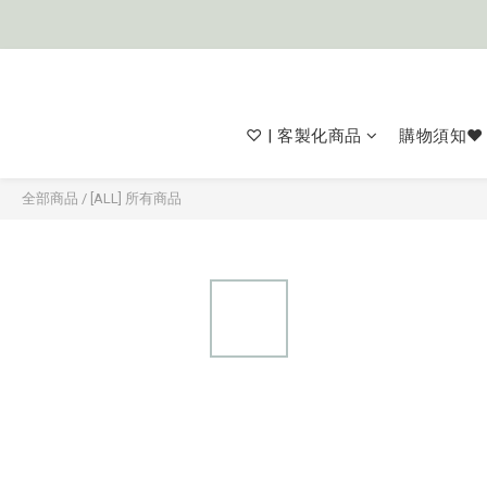
♡ | 客製化商品
購物須知❤
全部商品
/
[ALL] 所有商品