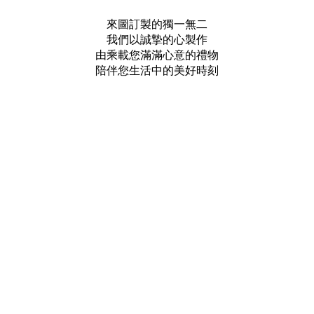
來圖訂製的獨一無二
我們以誠摯的心製作
由乘載您滿滿心意的禮物
陪伴您生活中的美好時刻