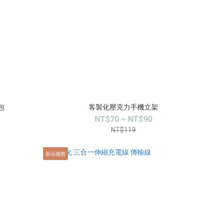
包
客製化壓克力手機立架
NT$70 ~ NT$90
NT$119
新品優惠