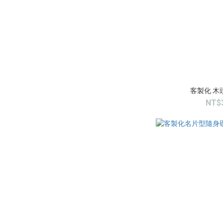
客製化 木
NT$