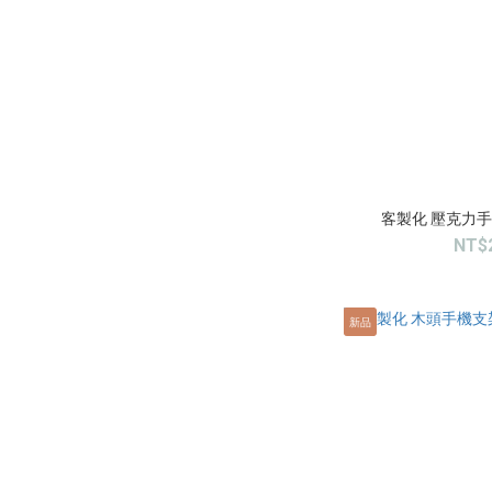
客製化 壓克力
NT$
新品