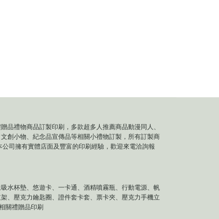
禮贈品禮物商品訂製印刷，多款超多人推薦商品動漫同人、
、文創小物、紀念品宣傳品等相關小禮物訂製，所有訂製商
本公司擁有實體店面及豐富的印刷經驗，歡迎來電洽詢報
土吸水杯墊、悠遊卡、一卡通、酒精噴霧瓶、行動電源、帆
支架、壓克力鑰匙圈、證件套卡套、票卡夾、壓克力手機立
等相關禮贈品印刷