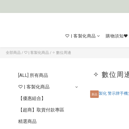
♡ | 客製化商品
購物須知❤
全部商品
/
♡ | 客製化商品
/
✧ 數位周邊
✧ 數位周
[ALL] 所有商品
♡ | 客製化商品
新品
【優惠組合】
【超商】取貨付款專區
精選商品