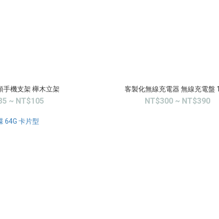
頭手機支架 櫸木立架
客製化無線充電器 無線充電盤 1
35 ~ NT$105
NT$300 ~ NT$390