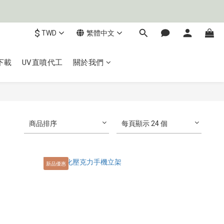
$
TWD
繁體中文
下載
UV直噴代工
關於我們
商品排序
每頁顯示 24 個
新品優惠