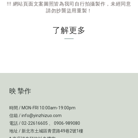
!
!
!
網站頁面文案圖照皆為我司自行拍攝製作，未經同意
請勿抄襲盜用重製！
了解更多
映 摯作
時間 / MON-FRI 10:00am-19:00pm
信箱 / info@yinzhizuo.com
電話 / 02-22616605 、 0906-989080
地址 / 新北市土城區青雲路49巷2號1樓