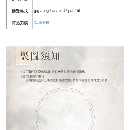
jpg / png / ai / psd / pdf / tif
接受格式
點我下載
商品刀模