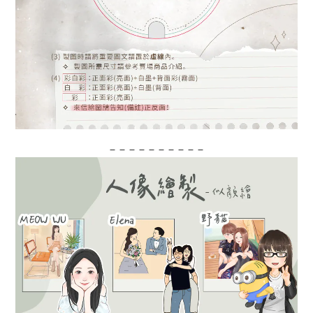
‒ ‒ ‒ ‒ ‒ ‒ ‒ ‒ ‒ ‒