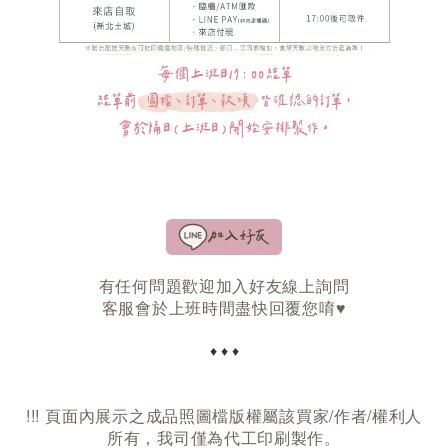
有任何問題歡迎加入好友線上詢問
客服會於上班時間盡快回覆您唷♥
♦ ♦ ♦
!
!
!
頁面內展示之成品照圖檔版權屬該買家/作者/權利人
所有，我司僅為代工印刷製作。