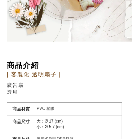
商品介紹
| 客製化 透明扇子 |
廣告扇
透扇
PVC 塑膠
商品材質
大：Ø 17 (cm)
商品尺寸
小：Ø 5.7 (cm)
每把各別以OPP袋裝