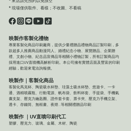
* 來店請先預約以免撲空
* 現場僅供取件、看樣；不收圖、不看稿
映製作客製化禮物
專業客製化商品印刷廠商，提供少量禮贈品禮物商品訂製印刷，多
款超多人推薦商品動漫同人、婚禮紀念小物、展覽贈品、企業贈
禮、文創小物、紀念品宣傳品等相關小禮物訂製，所有訂製商品均
採用進口UV直噴機高解析印刷。本公司擁有實體店面及豐富的印刷
經驗，歡迎來電洽詢報價。
映製作｜客製化商品
客製化馬克杯、陶瓷吸水杯墊、珪藻土吸水杯墊、悠遊卡、一卡
通、酒精噴霧瓶、行動電源、帆布袋、飲料杯套、手提袋、手機氣
囊支架、壓克力鑰匙圈、證件套卡套、票卡夾、壓克力手機立架、
透卡、存錢筒、無框畫、夜燈...等相關禮贈品印刷
映製作 ｜UV直噴印刷代工
塑膠、壓克力、玻璃、金屬、木材、陶瓷