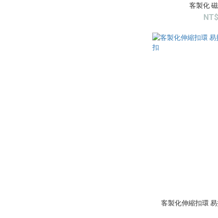
客製化 
NT$
客製化伸縮扣環 易