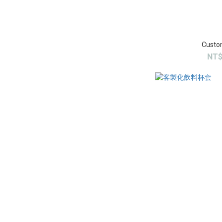
Custo
NT$