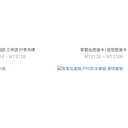
別證 工作證 行李吊牌
客製化悠遊卡 | 造型悠遊卡
10 ~ NT$120
NT$125 ~ NT$200