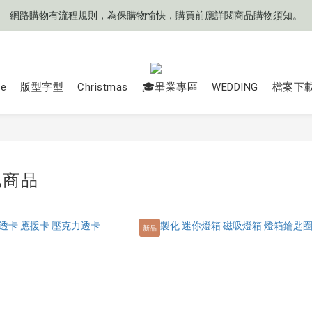
網路購物有流程規則，為保購物愉快，購買前應詳閱商品購物須知。
網路購物有流程規則，為保購物愉快，購買前應詳閱商品購物須知。
❤️目前來信平均'每次' 𝟯 (±𝟭)個工作天可收到回覆
🧡目前商品製作天數約 𝟳 ~ 𝟭𝟮 個工作天起
ce
版型字型
Christmas
🎓畢業專區
WEDDING
檔案下
網路購物有流程規則，為保購物愉快，購買前應詳閱商品購物須知。
化商品
新品