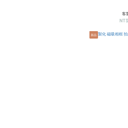
客
NT$
新品