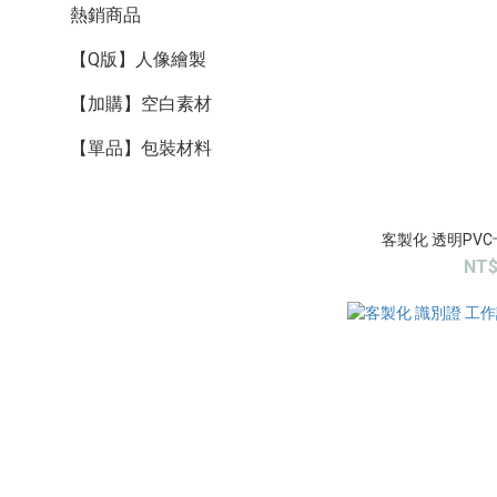
熱銷商品
【Q版】人像繪製
【加購】空白素材
【單品】包裝材料
客製化 透明PVC
NT$