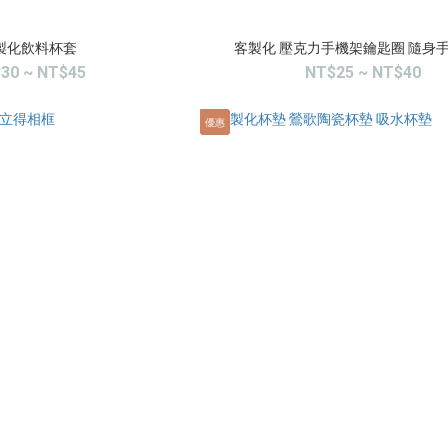
製化飲料杯套
客製化 壓克力手機架鑰匙圈 隨身
30 ~ NT$45
NT$25 ~ NT$40
優惠