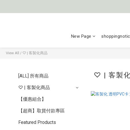
New Page
shoppingnoti
View All
/
♡ | 客製化商品
♡ | 客製
[ALL] 所有商品
♡ | 客製化商品
【優惠組合】
【超商】取貨付款專區
Featured Products