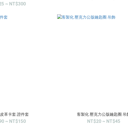
25 ~ NT$300
 皮革卡套 證件套
客製化 壓克力公版鑰匙圈 吊
90 ~ NT$150
NT$20 ~ NT$45