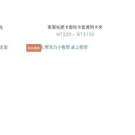
包
客製化硬卡套咕卡套透明卡夾
NT$20 ~ NT$130
新品優惠