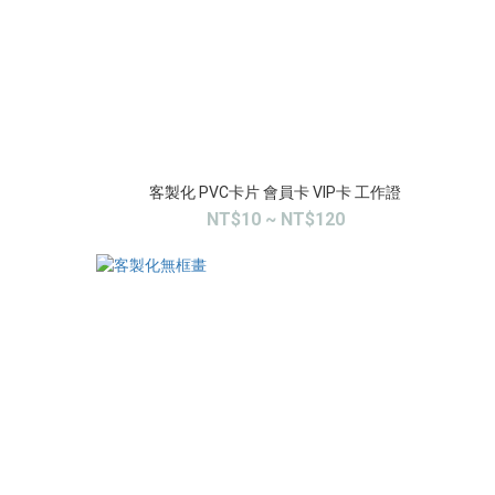
客製化 PVC卡片 會員卡 VIP卡 工作證
NT$10 ~ NT$120