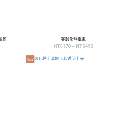
書籤
客製化無框畫
NT$170 ~ NT$490
新品