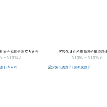
卡 透卡 應援卡 壓克力透卡
客製化 迷你燈箱 磁吸燈箱 燈箱
9 ~ NT$120
NT$80 ~ NT$109