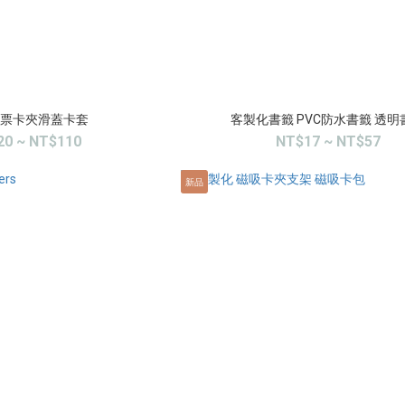
票卡夾滑蓋卡套
客製化書籤 PVC防水書籤 透明
20 ~ NT$110
NT$17 ~ NT$57
新品