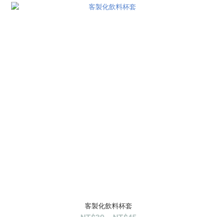
客製化飲料杯套