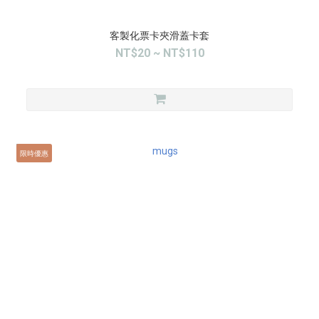
客製化票卡夾滑蓋卡套
NT$20 ~ NT$110
限時優惠