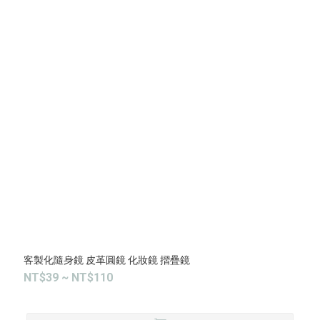
客製化隨身鏡 皮革圓鏡 化妝鏡 摺疊鏡
NT$39 ~ NT$110