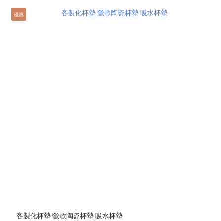
優惠
客製化杯墊 鶯歌陶瓷杯墊 吸水杯墊