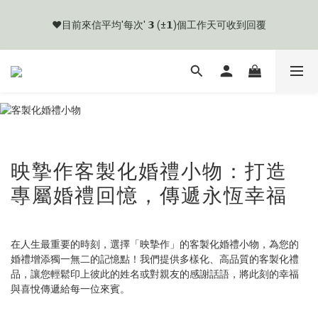
網路購物有流程規則，為保購物愉快，購買前應詳閱商品購物須
❤️目前來信平均'每次' 𝟯 (±𝟭)個工作天可收到回覆
知。
🧡目前商品製作天數約 𝟳 ~ 𝟭𝟮 個工作天起
網路購物有流程規則，為保購物愉快，購買前應詳閱商品購物須
知。
映摯作客製化婚禮小物：打造
專屬婚禮回憶，傳遞永恆幸福
在人生最重要的時刻，選擇「映摯作」的客製化婚禮小物，為您的
婚禮增添獨一無二的記憶點！我們提供多樣化、高品質的客製化禮
品，讓您輕鬆印上彼此的姓名或對親友的感謝話語，將此刻的幸福
與喜悅傳遞給每一位來賓。