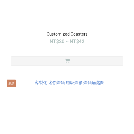
Customized Coasters
NT$20 ~ NT$42
新品