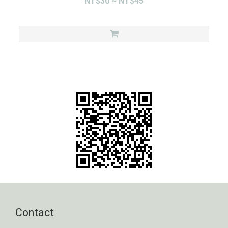
NT$30 ~ NT$45
Contact