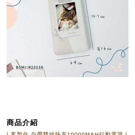
商品介紹
| 客製化 自帶雙線快充10000MAH行動電源 |