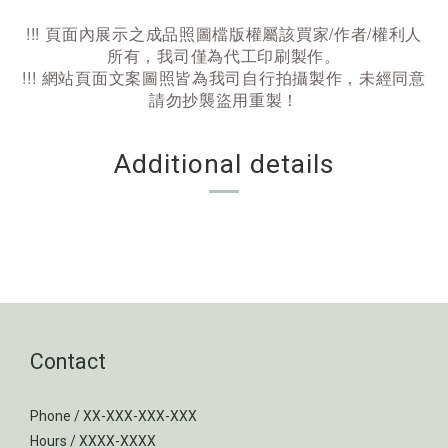
!
!
!
頁面內展示之成品照圖檔版權屬該買家/作者/權利人
所有，我司僅為代工印刷製作。
!
!
!
網站頁面文案圖照皆為我司自行拍攝製作，未經同意
請勿抄襲盜用重製！
Additional details
Contact
Phone / XX-XXX-XXX-XXX
Hours / XXXX-XXXX