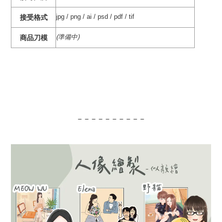
jpg / png / ai / psd / pdf / tif
接受格式
(準備中)
商品刀模
‒ ‒ ‒ ‒ ‒ ‒ ‒ ‒ ‒ ‒