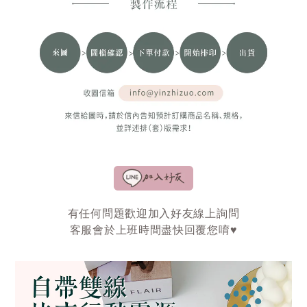
有任何問題歡迎加入好友線上詢問
客服會於上班時間盡快回覆您唷♥