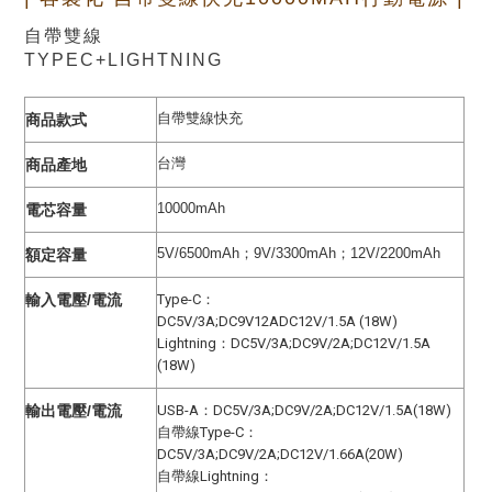
自帶雙線
TYPEC+LIGHTNING
自帶雙線快充
商品款式
台灣
商品產地
10000mAh
電芯容量
5V/6500mAh；9V/3300mAh；12V/2200mAh
額定容量
輸入電壓/電流
Type-C：
DC5V/3A;DC9V12ADC12V/1.5A (18W)
Lightning
：
DC5V/3A;DC9V/2A;DC12V/1.5A
(18W)
輸出電壓/電流
USB-A：DC5V/3A;DC9V/2A;DC12V/1.5A(18W)
自帶線Type-C
：
DC5V/3A;DC9V/2A;DC12V/1.66A(20W)
自帶線Lightning：