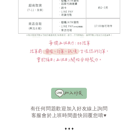
有任何問題歡迎加入好友線上詢問
客服會於上班時間盡快回覆您唷♥
♦ ♦ ♦