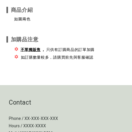
▍
商品介紹
如圖兩色
▍
加購品注意
✡
，
不單獨販售
只供有訂購商品的訂單加購
✡
如訂購數量較多，請購買前先與客服確認
Contact
Phone / XX-XXX-XXX-XXX
Hours / XXXX-XXXX