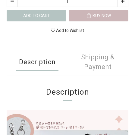
ADD TO CART
BUY NOW
Add to Wishlist
Shipping &
Description
Payment
Description