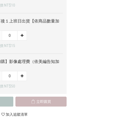
 NT$10
單後１上班日出貨【依商品數量加
】
 NT$15
加購】影像處理費（依美編告知加
）
 NT$50
立即購買
加入追蹤清單