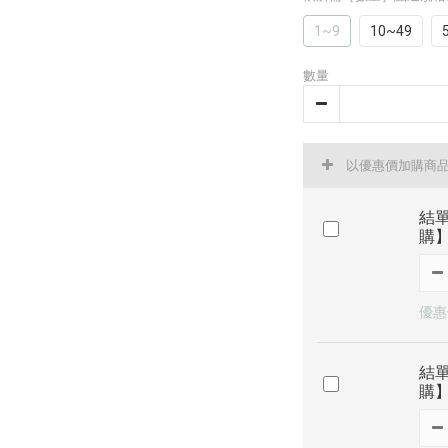
1~9
10~49
數量
以優惠價加購商
結
購
優惠
結
購