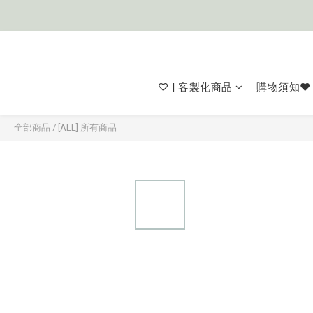
♡ | 客製化商品
購物須知❤
全部商品
/
[ALL] 所有商品