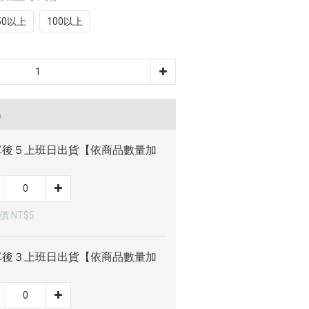
50以上
100以上
品
單後５上班日出貨【依商品數量加
】
價 NT$5
單後３上班日出貨【依商品數量加
】