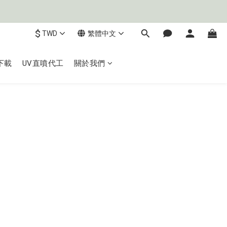
$
TWD
繁體中文
下載
UV直噴代工
關於我們