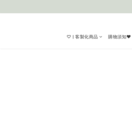
♡ | 客製化商品
購物須知❤