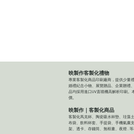
映製作客製化禮物
專業客製化商品印刷廠商，提供少量
婚禮紀念小物、展覽贈品、企業贈禮
品均採用進口UV直噴機高解析印刷。
價。
映製作｜客製化商品
客製化馬克杯、陶瓷吸水杯墊、珪藻
布袋、飲料杯套、手提袋、手機氣囊
架、透卡、存錢筒、無框畫、夜燈...