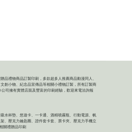
禮贈品禮物商品訂製印刷，多款超多人推薦商品動漫同人、
、文創小物、紀念品宣傳品等相關小禮物訂製，所有訂製商
本公司擁有實體店面及豐富的印刷經驗，歡迎來電洽詢報
土吸水杯墊、悠遊卡、一卡通、酒精噴霧瓶、行動電源、帆
支架、壓克力鑰匙圈、證件套卡套、票卡夾、壓克力手機立
等相關禮贈品印刷