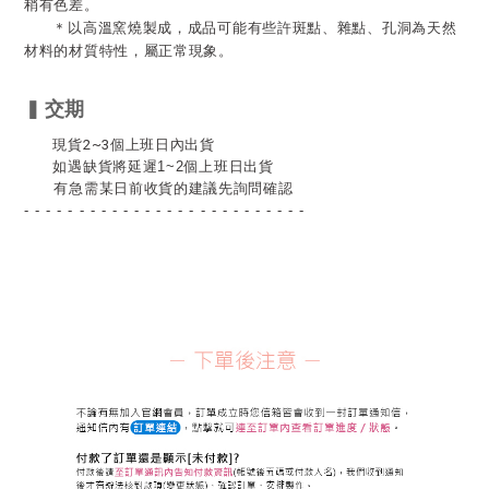
稍有色差。
＊以高溫窯燒製成，成品可能有些許斑點、雜點、孔洞為天然
材料的材質特性，屬正常現象。
▍
交期
現貨2~3個上班日內出貨
如遇缺貨將延遲1~2個上班日出貨
有急需某日前收貨的建議先詢問確認
- - - - - - - - - - - - - - - - - - - - - - - - - -