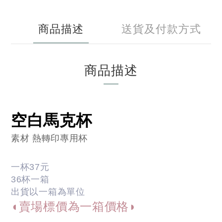
商品描述
送貨及付款方式
商品描述
空白馬克杯
素材 熱轉印專用杯
一杯37元
36杯一箱
出貨以一箱為單位
◖
賣場標價為一箱價格
◗